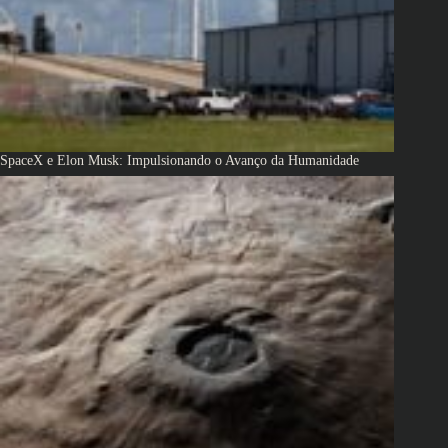
SpaceX e Elon Musk: Impulsionando o Avanço da Humanidade