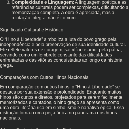
Complexidade e Linguagem
: A linguagem poética e as
referências culturais podem ser complexas, dificultando a
memorização completa. A obra é apreciada, mas a
recitação integral não é comum.
Significado Cultural e Histórico
O “Hino à Liberdade” simboliza a luta do povo grego pela
independência e pela preservação de sua identidade cultural.
Ele reflete valores de coragem, sacrifício e amor pela pátria,
servindo como um lembrete constante das dificuldades
enfrentadas e das vitórias conquistadas ao longo da história
grega.
Comparações com Outros Hinos Nacionais
Em comparação com outros hinos, o “Hino à Liberdade” se
destaca por sua extensão e profundidade. Enquanto muitos
hinos são curtos e diretos, projetados para serem facilmente
memorizados e cantados, o hino grego se apresenta como
uma obra literária rica em simbolismo e narrativa épica. Essa
distinção torna-o uma peça única no panorama dos hinos
nacionais.