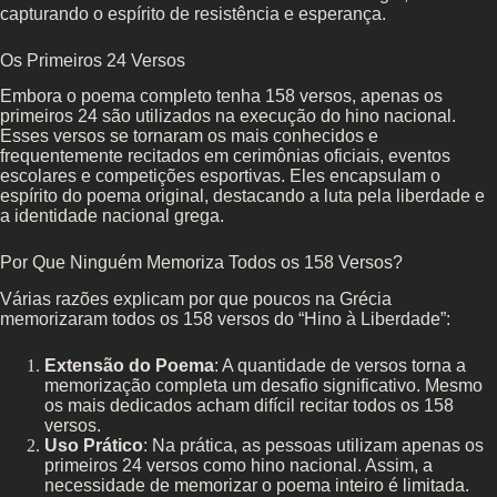
capturando o espírito de resistência e esperança.
Os Primeiros 24 Versos
Embora o poema completo tenha 158 versos, apenas os
primeiros 24 são utilizados na execução do hino nacional.
Esses versos se tornaram os mais conhecidos e
frequentemente recitados em cerimônias oficiais, eventos
escolares e competições esportivas. Eles encapsulam o
espírito do poema original, destacando a luta pela liberdade e
a identidade nacional grega.
Por Que Ninguém Memoriza Todos os 158 Versos?
Várias razões explicam por que poucos na Grécia
memorizaram todos os 158 versos do “Hino à Liberdade”:
Extensão do Poema
: A quantidade de versos torna a
memorização completa um desafio significativo. Mesmo
os mais dedicados acham difícil recitar todos os 158
versos.
Uso Prático
: Na prática, as pessoas utilizam apenas os
primeiros 24 versos como hino nacional. Assim, a
necessidade de memorizar o poema inteiro é limitada.