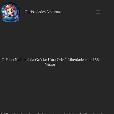
Pular
para
o
Curiosidades Noturnas
conteúdo
O Hino Nacional da Grécia: Uma Ode à Liberdade com 158
Versos