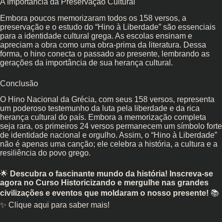
A Importância da Preservação Cultural
Embora poucos memorizaram todos os 158 versos, a
preservação e o estudo do “Hino à Liberdade” são essenciais
para a identidade cultural grega. As escolas ensinam e
apreciam a obra como uma obra-prima da literatura. Dessa
forma, o hino conecta o passado ao presente, lembrando as
gerações da importância de sua herança cultural.
Conclusão
O Hino Nacional da Grécia, com seus 158 versos, representa
um poderoso testemunho da luta pela liberdade e da rica
herança cultural do país. Embora a memorização completa
seja rara, os primeiros 24 versos permanecem um símbolo forte
de identidade nacional e orgulho. Assim, o “Hino à Liberdade”
não é apenas uma canção; ele celebra a história, a cultura e a
resiliência do povo grego.
🌟
Descubra o fascinante mundo da história
! Inscreva-se
agora no Curso Historicizando e mergulhe nas grandes
civilizações e eventos que moldaram o nosso presente!
📚
✨
Clique aqui para saber mais
!